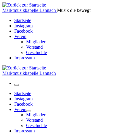
Zum
Inhalt
Marktmusikkapelle Lannach
Musik die bewegt
springen
Startseite
Instagram
Facebook
Verein
Mitglieder
Vorstand
Geschichte
Impressum
Marktmusikkapelle Lannach
Menü
Startseite
Instagram
Facebook
Verein
Mitglieder
Vorstand
Geschichte
Impressum