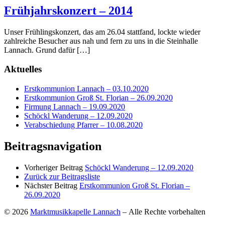
Frühjahrskonzert – 2014
Unser Frühlingskonzert, das am 26.04 stattfand, lockte wieder
zahlreiche Besucher aus nah und fern zu uns in die Steinhalle
Lannach. Grund dafür […]
Aktuelles
Erstkommunion Lannach – 03.10.2020
Erstkommunion Groß St. Florian – 26.09.2020
Firmung Lannach – 19.09.2020
Schöckl Wanderung – 12.09.2020
Verabschiedung Pfarrer – 10.08.2020
Beitragsnavigation
Vorheriger Beitrag
Schöckl Wanderung – 12.09.2020
Zurück zur Beitragsliste
Nächster Beitrag
Erstkommunion Groß St. Florian –
26.09.2020
© 2026
Marktmusikkapelle Lannach
– Alle Rechte vorbehalten