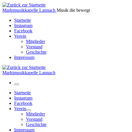
Zum
Inhalt
Marktmusikkapelle Lannach
Musik die bewegt
springen
Startseite
Instagram
Facebook
Verein
Mitglieder
Vorstand
Geschichte
Impressum
Marktmusikkapelle Lannach
Menü
Startseite
Instagram
Facebook
Verein
Mitglieder
Vorstand
Geschichte
Impressum