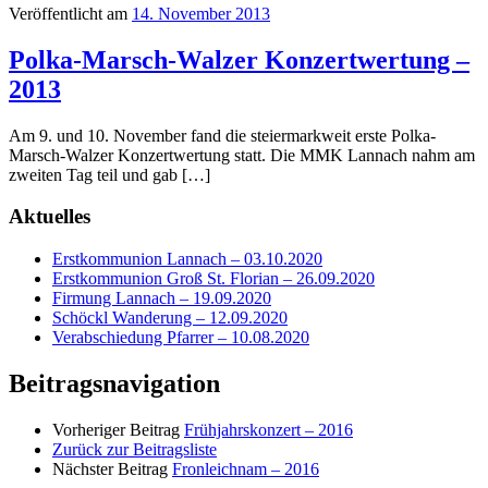
Veröffentlicht am
14. November 2013
Polka-Marsch-Walzer Konzertwertung –
2013
Am 9. und 10. November fand die steiermarkweit erste Polka-
Marsch-Walzer Konzertwertung statt. Die MMK Lannach nahm am
zweiten Tag teil und gab […]
Aktuelles
Erstkommunion Lannach – 03.10.2020
Erstkommunion Groß St. Florian – 26.09.2020
Firmung Lannach – 19.09.2020
Schöckl Wanderung – 12.09.2020
Verabschiedung Pfarrer – 10.08.2020
Beitragsnavigation
Vorheriger Beitrag
Frühjahrskonzert – 2016
Zurück zur Beitragsliste
Nächster Beitrag
Fronleichnam – 2016