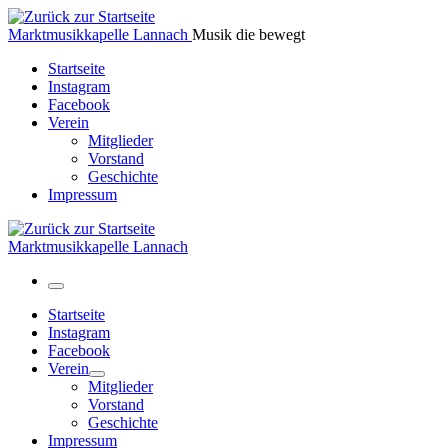
Zum
Inhalt
Marktmusikkapelle Lannach
Musik die bewegt
springen
Startseite
Instagram
Facebook
Verein
Mitglieder
Vorstand
Geschichte
Impressum
Marktmusikkapelle Lannach
Menü
Startseite
Instagram
Facebook
Verein
Mitglieder
Vorstand
Geschichte
Impressum