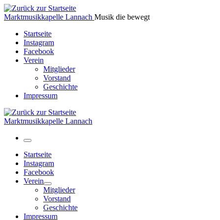
Zum
Inhalt
Marktmusikkapelle Lannach
Musik die bewegt
springen
Startseite
Instagram
Facebook
Verein
Mitglieder
Vorstand
Geschichte
Impressum
Marktmusikkapelle Lannach
Menü
Startseite
Instagram
Facebook
Verein
Mitglieder
Vorstand
Geschichte
Impressum