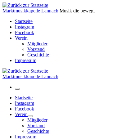
Zum
Inhalt
Marktmusikkapelle Lannach
Musik die bewegt
springen
Startseite
Instagram
Facebook
Verein
Mitglieder
Vorstand
Geschichte
Impressum
Marktmusikkapelle Lannach
Menü
Startseite
Instagram
Facebook
Verein
Mitglieder
Vorstand
Geschichte
Impressum