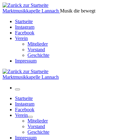
Zum
Inhalt
Marktmusikkapelle Lannach
Musik die bewegt
springen
Startseite
Instagram
Facebook
Verein
Mitglieder
Vorstand
Geschichte
Impressum
Marktmusikkapelle Lannach
Menü
Startseite
Instagram
Facebook
Verein
Mitglieder
Vorstand
Geschichte
Impressum