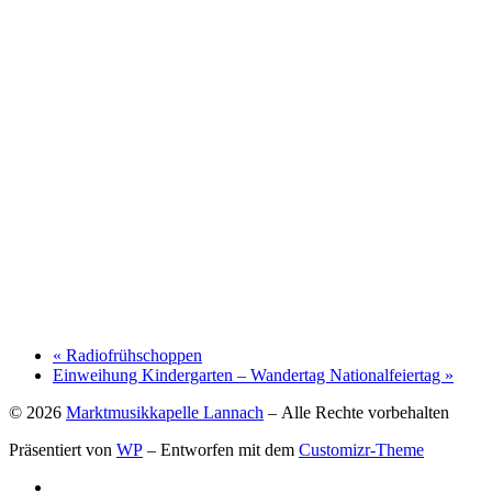
«
Radiofrühschoppen
Einweihung Kindergarten – Wandertag Nationalfeiertag
»
© 2026
Marktmusikkapelle Lannach
– Alle Rechte vorbehalten
Präsentiert von
WP
– Entworfen mit dem
Customizr-Theme