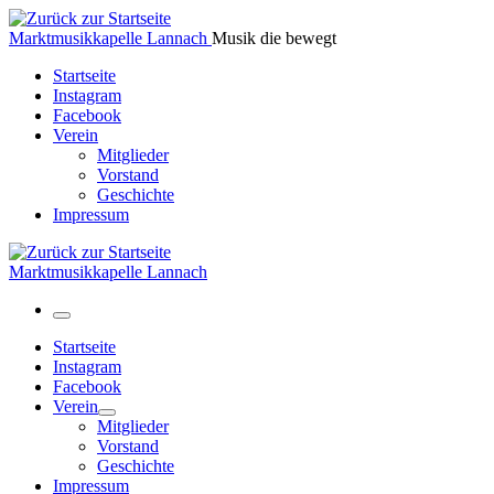
Zum
Inhalt
Marktmusikkapelle Lannach
Musik die bewegt
springen
Startseite
Instagram
Facebook
Verein
Mitglieder
Vorstand
Geschichte
Impressum
Marktmusikkapelle Lannach
Menü
Startseite
Instagram
Facebook
Verein
Mitglieder
Vorstand
Geschichte
Impressum